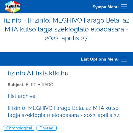
Sympa Menu
fizinfo - [Fizinfo] MEGHIVO Farago Bela, az
MTA kulso tagja szekfoglalo eloadasara -
2022. aprilis 27.
List Options Menu
fizinfo AT lists.kfki.hu
Subject:
ELFT HÍRADÓ
List archive
[Fizinfo] MEGHIVO Farago Bela, az MTA kulso
tagja szekfoglalo eloadasara - 2022. aprilis 27.
Chronological
Thread