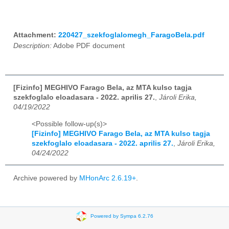
Attachment:
220427_szekfoglalomegh_FaragoBela.pdf
Description:
Adobe PDF document
[Fizinfo] MEGHIVO Farago Bela, az MTA kulso tagja
szekfoglalo eloadasara - 2022. aprilis 27.
,
Jároli Erika,
04/19/2022
<Possible follow-up(s)>
[Fizinfo] MEGHIVO Farago Bela, az MTA kulso tagja
szekfoglalo eloadasara - 2022. aprilis 27.
,
Jároli Erika,
04/24/2022
Archive powered by
MHonArc 2.6.19+
.
Powered by Sympa 6.2.76