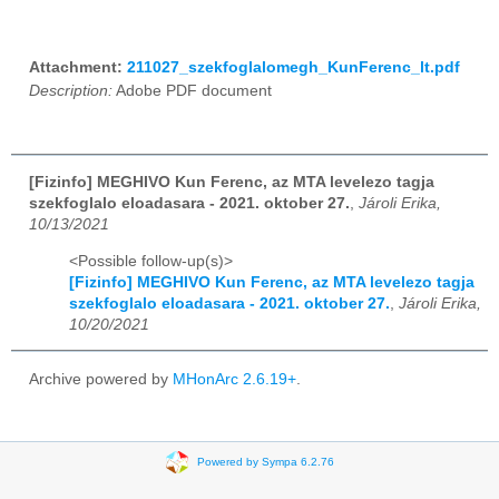
Attachment:
211027_szekfoglalomegh_KunFerenc_lt.pdf
Description:
Adobe PDF document
[Fizinfo] MEGHIVO Kun Ferenc, az MTA levelezo tagja
szekfoglalo eloadasara - 2021. oktober 27.
,
Jároli Erika,
10/13/2021
<Possible follow-up(s)>
[Fizinfo] MEGHIVO Kun Ferenc, az MTA levelezo tagja
szekfoglalo eloadasara - 2021. oktober 27.
,
Jároli Erika,
10/20/2021
Archive powered by
MHonArc 2.6.19+
.
Powered by Sympa 6.2.76