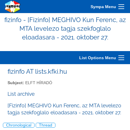
Sympa Menu
fizinfo - [Fizinfo] MEGHIVO Kun Ferenc, az
MTA levelezo tagja szekfoglalo
eloadasara - 2021. oktober 27.
List Options Menu
fizinfo AT lists.kfki.hu
Subject:
ELFT HÍRADÓ
List archive
[Fizinfo] MEGHIVO Kun Ferenc, az MTA levelezo
tagja szekfoglalo eloadasara - 2021. oktober 27.
Chronological
Thread