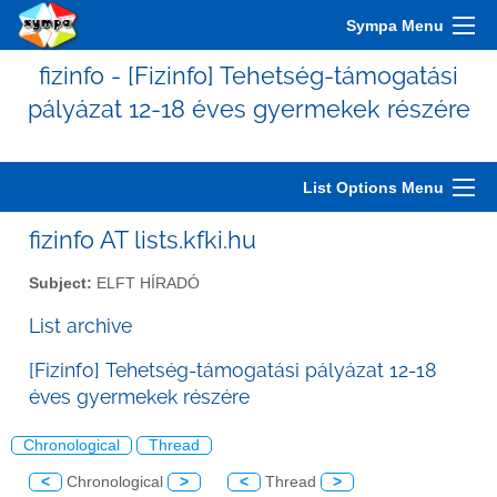
Sympa Menu
fizinfo - [Fizinfo] Tehetség-támogatási
pályázat 12-18 éves gyermekek részére
List Options Menu
fizinfo AT lists.kfki.hu
Subject:
ELFT HÍRADÓ
List archive
[Fizinfo] Tehetség-támogatási pályázat 12-18
éves gyermekek részére
Chronological
Thread
<
Chronological
>
<
Thread
>