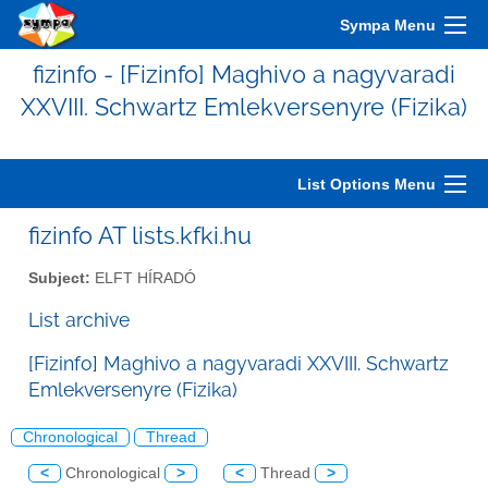
Sympa Menu
fizinfo - [Fizinfo] Maghivo a nagyvaradi
XXVIII. Schwartz Emlekversenyre (Fizika)
List Options Menu
fizinfo AT lists.kfki.hu
Subject:
ELFT HÍRADÓ
List archive
[Fizinfo] Maghivo a nagyvaradi XXVIII. Schwartz
Emlekversenyre (Fizika)
Chronological
Thread
<
Chronological
>
<
Thread
>