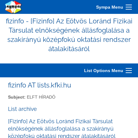
Sympa Menu
fizinfo - [Fizinfo] Az Eötvös Loránd Fizikai
Társulat elnökségének állásfoglalása a
szakirányú középfokú oktatási rendszer
átalakításáról
List Options Menu
fizinfo AT lists.kfki.hu
Subject:
ELFT HÍRADÓ
List archive
[Fizinfo] Az Eötvös Loránd Fizikai Társulat
elnökségének állásfoglalása a szakirányú
középfokú oktatási rendszer átalakításáról