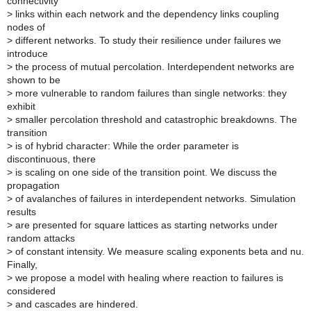
connectivity
>
links within each network and the dependency links coupling
nodes of
>
different networks. To study their resilience under failures we
introduce
>
the process of mutual percolation. Interdependent networks are
shown to be
>
more vulnerable to random failures than single networks: they
exhibit
>
smaller percolation threshold and catastrophic breakdowns. The
transition
>
is of hybrid character: While the order parameter is
discontinuous, there
>
is scaling on one side of the transition point. We discuss the
propagation
>
of avalanches of failures in interdependent networks. Simulation
results
>
are presented for square lattices as starting networks under
random attacks
>
of constant intensity. We measure scaling exponents beta and nu.
Finally,
>
we propose a model with healing where reaction to failures is
considered
>
and cascades are hindered.