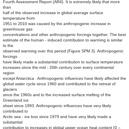
Fourth Assessment Report (AR4). It is extremely likely that more
than
half of the observed increase in global average surface
temperature from
1951 to 2010 was caused by the anthropogenic increase in
greenhouse gas
concentrations and other anthropogenic forcings together. The best
estimate of the human - induced contribution to warming is similar
to the
observed warming over this period (Figure SPM.3). Anthropogenic
forcings
have likely made a substantial contribution to surface temperature
increases since the mid - 20th century over every continental
region
except Antarctica . Anthropogenic influences have likely affected the
global water cycle since 1960 and contributed to the retreat of
glaciers
since the 1960s and to the increased surface melting of the
Greenland ice
sheet since 1993. Anthropogenic influences have very likely
contributed to
Arctic sea - ice loss since 1979 and have very likely made a
substantial
contribution to increases in global upper ocean heat content (0 –