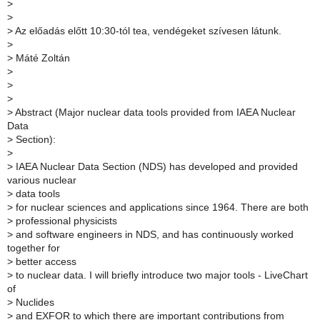
>
>
>
Az előadás előtt 10:30-tól tea, vendégeket szívesen látunk.
>
>
Máté Zoltán
>
>
>
>
Abstract (Major nuclear data tools provided from IAEA Nuclear
Data
>
Section):
>
>
IAEA Nuclear Data Section (NDS) has developed and provided
various nuclear
>
data tools
>
for nuclear sciences and applications since 1964. There are both
>
professional physicists
>
and software engineers in NDS, and has continuously worked
together for
>
better access
>
to nuclear data. I will briefly introduce two major tools - LiveChart
of
>
Nuclides
>
and EXFOR to which there are important contributions from