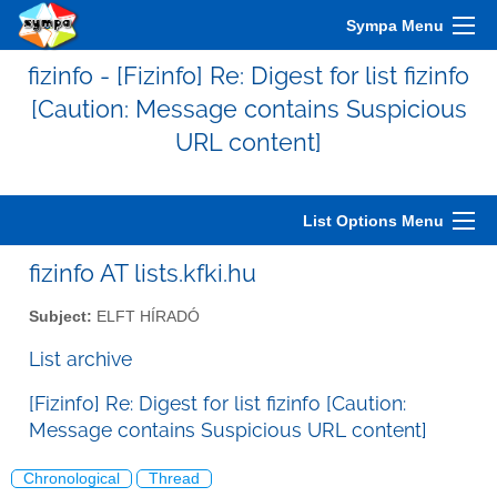
Sympa Menu
fizinfo - [Fizinfo] Re: Digest for list fizinfo
[Caution: Message contains Suspicious
URL content]
List Options Menu
fizinfo AT lists.kfki.hu
Subject:
ELFT HÍRADÓ
List archive
[Fizinfo] Re: Digest for list fizinfo [Caution:
Message contains Suspicious URL content]
Chronological
Thread