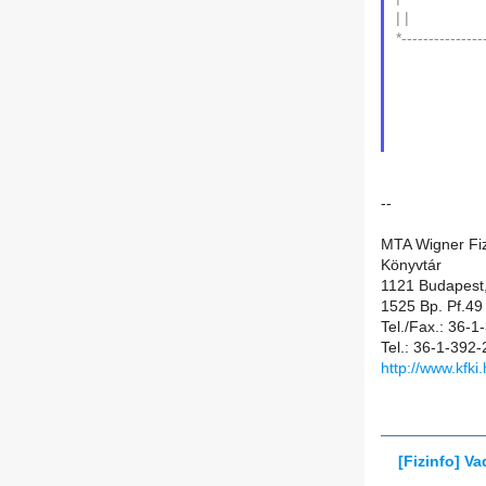
| |
*---------------
--
MTA Wigner Fiz
Könyvtár
1121 Budapest,
1525 Bp. Pf.49
Tel./Fax.: 36-
Tel.: 36-1-392
http://www.kfki
[Fizinfo] V