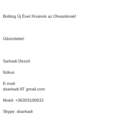
Boldog Új Évet Kívánok az Olvasóknak!
Üdvözlettel:
Sarkadi Dezső
fizikus
E-mail:
dsarkadi AT gmail.com
Mobil: +36303100632
Skype: dsarkadi