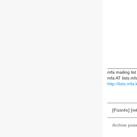
____________
mfa mailing list
mfa AT lists.mfa
http://lists.mfa
[Fizinfo] [
Archive pow