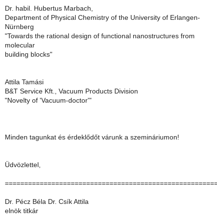
Dr. habil. Hubertus Marbach,
Department of Physical Chemistry of the University of Erlangen-
Nürnberg
"Towards the rational design of functional nanostructures from
molecular
building blocks"
Attila Tamási
B&T Service Kft., Vacuum Products Division
"Novelty of 'Vacuum-doctor'"
Minden tagunkat és érdeklődőt várunk a szemináriumon!
Üdvözlettel,
======================================================
Dr. Pécz Béla Dr. Csík Attila
elnök titkár