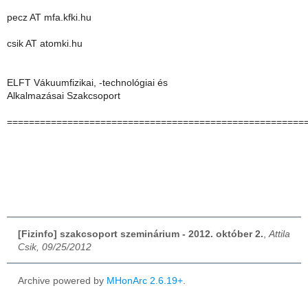
pecz AT mfa.kfki.hu
csik AT atomki.hu
ELFT Vákuumfizikai, -technológiai és
Alkalmazásai Szakcsoport
======================================================
[Fizinfo] szakcsoport szeminárium - 2012. október 2.
,
Attila
Csik, 09/25/2012
Archive powered by
MHonArc 2.6.19+
.