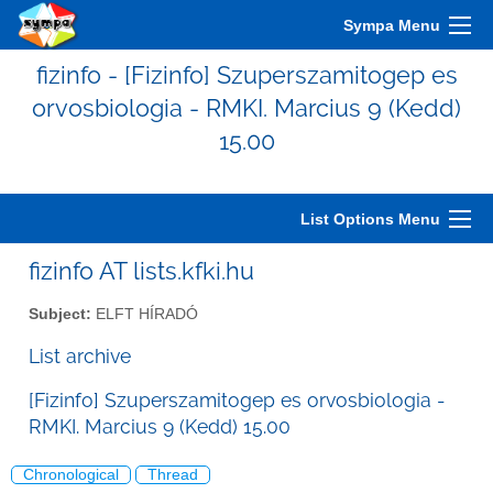
Sympa Menu
fizinfo - [Fizinfo] Szuperszamitogep es
orvosbiologia - RMKI. Marcius 9 (Kedd)
15.00
List Options Menu
fizinfo AT lists.kfki.hu
Subject:
ELFT HÍRADÓ
List archive
[Fizinfo] Szuperszamitogep es orvosbiologia -
RMKI. Marcius 9 (Kedd) 15.00
Chronological
Thread