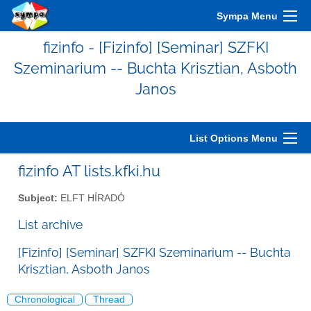
Sympa Menu
fizinfo - [Fizinfo] [Seminar] SZFKI
Szeminarium -- Buchta Krisztian, Asboth
Janos
List Options Menu
fizinfo AT lists.kfki.hu
Subject:
ELFT HÍRADÓ
List archive
[Fizinfo] [Seminar] SZFKI Szeminarium -- Buchta
Krisztian, Asboth Janos
Chronological
Thread