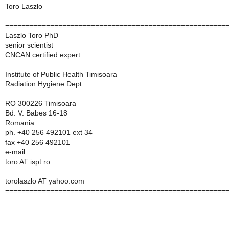
Toro Laszlo
======================================================
Laszlo Toro PhD
senior scientist
CNCAN certified expert
Institute of Public Health Timisoara
Radiation Hygiene Dept.
RO 300226 Timisoara
Bd. V. Babes 16-18
Romania
ph. +40 256 492101 ext 34
fax +40 256 492101
e-mail
toro AT ispt.ro
torolaszlo AT yahoo.com
======================================================