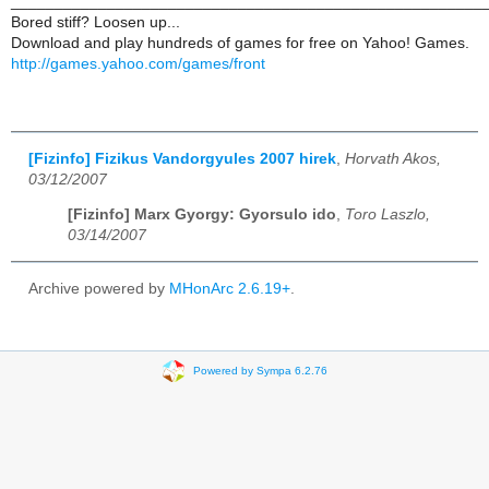
______________________________________________________
Bored stiff? Loosen up...
Download and play hundreds of games for free on Yahoo! Games.
http://games.yahoo.com/games/front
[Fizinfo] Fizikus Vandorgyules 2007 hirek
,
Horvath Akos,
03/12/2007
[Fizinfo] Marx Gyorgy: Gyorsulo ido
,
Toro Laszlo,
03/14/2007
Archive powered by
MHonArc 2.6.19+
.
Powered by Sympa 6.2.76