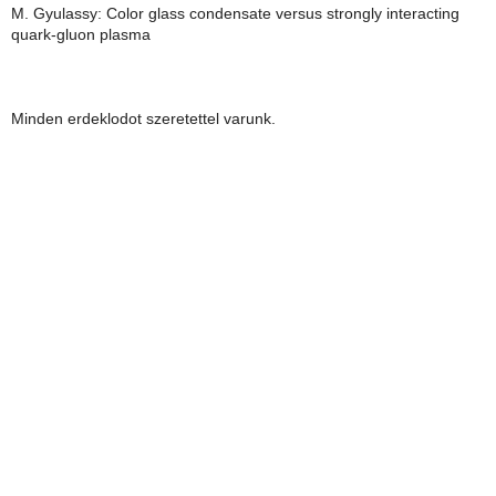
M. Gyulassy: Color glass condensate versus strongly interacting
quark-gluon plasma
Minden erdeklodot szeretettel varunk.