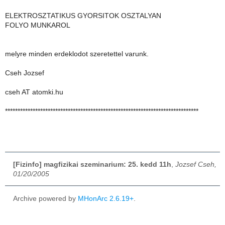
ELEKTROSZTATIKUS GYORSITOK OSZTALYAN
FOLYO MUNKAROL
melyre minden erdeklodot szeretettel varunk.
Cseh Jozsef
cseh AT atomki.hu
*****************************************************************************
[Fizinfo] magfizikai szeminarium: 25. kedd 11h
,
Jozsef Cseh,
01/20/2005
Archive powered by
MHonArc 2.6.19+
.