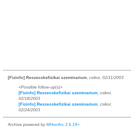
[Fizinfo] Reszecskefizikai szeminarium
,
csikor, 02/11/2003
<Possible follow-up(s)>
[Fizinfo] Reszecskefizikai szeminarium
,
csikor,
02/18/2003
[Fizinfo] Reszecskefizikai szeminarium
,
csikor,
02/24/2003
Archive powered by
MHonArc 2.6.19+
.