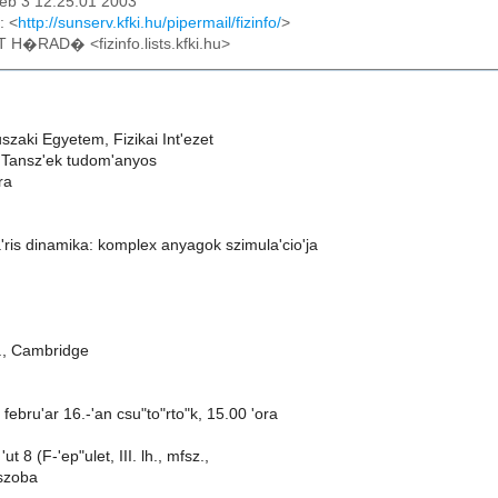
eb 3 12:25:01 2003
: <
http://sunserv.kfki.hu/pipermail/fizinfo/
>
T H�RAD� <fizinfo.lists.kfki.hu>
zaki Egyetem, Fizikai Int'ezet
a Tansz'ek tudom'anyos
ra
'ris dinamika: komplex anyagok szimula'cio'ja
., Cambridge
 febru'ar 16.-'an csu"to"rto"k, 15.00 'ora
ut 8 (F-'ep"ulet, III. lh., mfsz.,
szoba