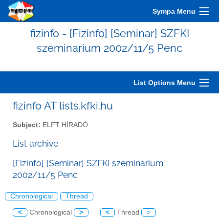
Sympa Menu
fizinfo - [Fizinfo] [Seminar] SZFKI
szeminarium 2002/11/5 Penc
List Options Menu
fizinfo AT lists.kfki.hu
Subject:
ELFT HÍRADÓ
List archive
[Fizinfo] [Seminar] SZFKI szeminarium
2002/11/5 Penc
Chronological
Thread
<
Chronological
>
<
Thread
>